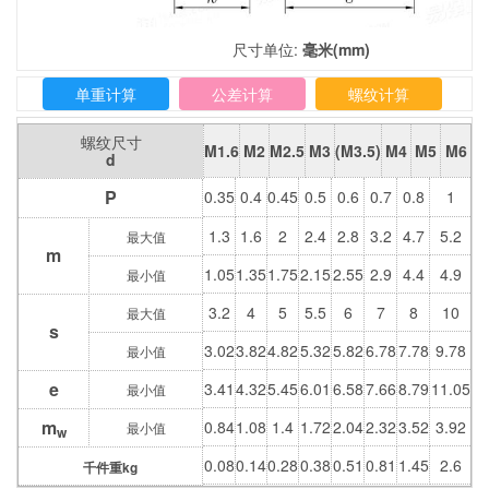
尺寸单位:
毫米(mm)
单重计算
公差计算
螺纹计算
螺纹尺寸
M1.6
M2
M2.5
M3
(M3.5)
M4
M5
M6
d
P
0.35
0.4
0.45
0.5
0.6
0.7
0.8
1
1.3
1.6
2
2.4
2.8
3.2
4.7
5.2
最大值
m
1.05
1.35
1.75
2.15
2.55
2.9
4.4
4.9
最小值
3.2
4
5
5.5
6
7
8
10
最大值
s
3.02
3.82
4.82
5.32
5.82
6.78
7.78
9.78
最小值
e
3.41
4.32
5.45
6.01
6.58
7.66
8.79
11.05
最小值
m
0.84
1.08
1.4
1.72
2.04
2.32
3.52
3.92
最小值
w
0.08
0.14
0.28
0.38
0.51
0.81
1.45
2.6
千件重kg