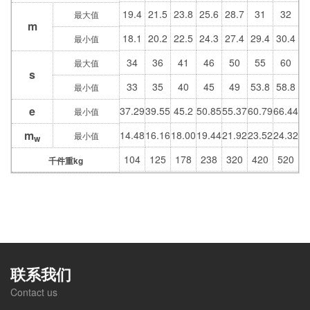
19.4
21.5
23.8
25.6
28.7
31
32
最大值
m
18.1
20.2
22.5
24.3
27.4
29.4
30.4
最小值
34
36
41
46
50
55
60
最大值
s
33
35
40
45
49
53.8
58.8
最小值
e
37.29
39.55
45.2
50.85
55.37
60.79
66.44
最小值
m
14.48
16.16
18.00
19.44
21.92
23.52
24.32
最小值
w
104
125
178
238
320
420
520
千件重kg
联系我们
Contact us