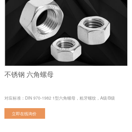
不锈钢 六角螺母
对应标准：DIN 970-1982 1型六角螺母，粗牙螺纹，A级/B级
立即在线询价