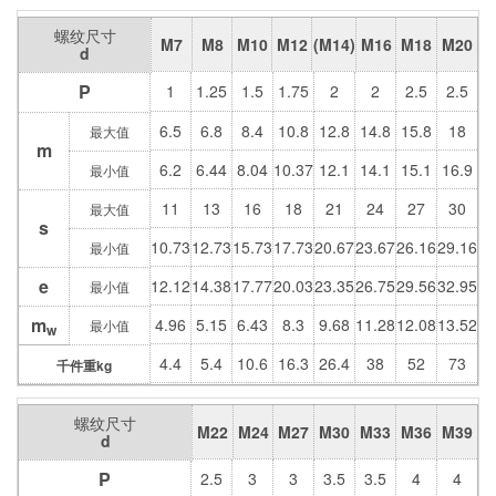
螺纹尺寸
M7
M8
M10
M12
(M14)
M16
M18
M20
d
P
1
1.25
1.5
1.75
2
2
2.5
2.5
6.5
6.8
8.4
10.8
12.8
14.8
15.8
18
最大值
m
6.2
6.44
8.04
10.37
12.1
14.1
15.1
16.9
最小值
11
13
16
18
21
24
27
30
最大值
s
10.73
12.73
15.73
17.73
20.67
23.67
26.16
29.16
最小值
e
12.12
14.38
17.77
20.03
23.35
26.75
29.56
32.95
最小值
m
4.96
5.15
6.43
8.3
9.68
11.28
12.08
13.52
最小值
w
4.4
5.4
10.6
16.3
26.4
38
52
73
千件重kg
螺纹尺寸
M22
M24
M27
M30
M33
M36
M39
d
P
2.5
3
3
3.5
3.5
4
4